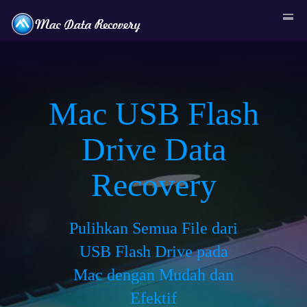
Mac USB Flash
Drive Data
Recovery
Pulihkan Semua File dari
USB Flash Drive pada
Mac dengan Mudah dan
Efektif