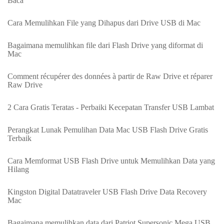
Baca
Cara Memulihkan File yang Dihapus dari Drive USB di Mac
Bagaimana memulihkan file dari Flash Drive yang diformat di
Mac
Comment récupérer des données à partir de Raw Drive et réparer
Raw Drive
2 Cara Gratis Teratas - Perbaiki Kecepatan Transfer USB Lambat
Perangkat Lunak Pemulihan Data Mac USB Flash Drive Gratis
Terbaik
Cara Memformat USB Flash Drive untuk Memulihkan Data yang
Hilang
Kingston Digital Datatraveler USB Flash Drive Data Recovery
Mac
Bagaimana memulihkan data dari Patriot Supersonic Mega USB