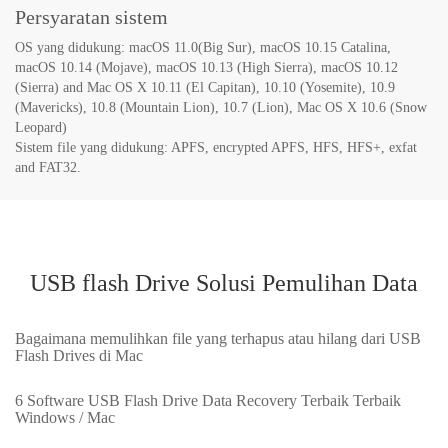
Persyaratan sistem
OS yang didukung: macOS 11.0(Big Sur), macOS 10.15 Catalina,
macOS 10.14 (Mojave), macOS 10.13 (High Sierra), macOS 10.12
(Sierra‎) and Mac OS X 10.11 (El Capitan), 10.10 (Yosemite), 10.9
(Mavericks), 10.8 (Mountain Lion), 10.7 (Lion), Mac OS X 10.6 (Snow
Leopard)
Sistem file yang didukung: APFS, encrypted APFS, HFS, HFS+, exfat
and FAT32.
USB flash Drive Solusi Pemulihan Data
Bagaimana memulihkan file yang terhapus atau hilang dari USB
Flash Drives di Mac
6 Software USB Flash Drive Data Recovery Terbaik Terbaik
Windows / Mac